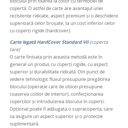
blocului prin fixarea la cotor cu termoclei de
copertă. O astfel de carte are avantajul unei
rezistente ridicate, aspect premium și o deschidere
superioară celor broșate, la un cost inferior celor
cu coperți rigide (hardcover).
Carte legată HardCover Standard VII
(coperta
tare)
O carte finisata prin aceasta metodă este în
general un produs cu coperți rigide, cu aspect
superior și durabilitate ridicată. Din punct de
vedere tehnologic fluxul presupune pregătirea
blocului (operație care de obicei presupune
coaserea colilor de interior), confecționarea
coperților și introducerea blocului în coperți.
Opțional poate fi adăugata o supracoperta, care
sa asigure un aspect superior și o protecție
suplimentară.