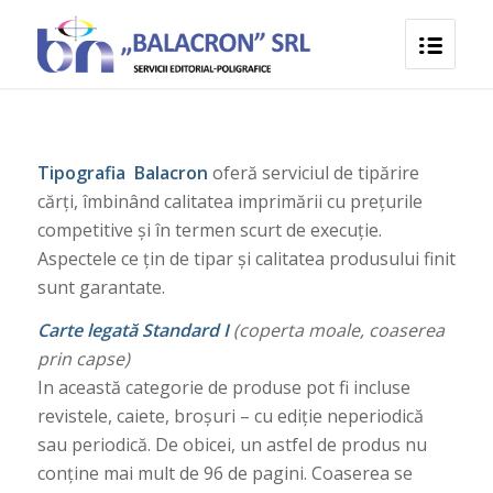
Tipografia Balacron
oferă serviciul de tipărire
cărți, îmbinând calitatea imprimării cu prețurile
competitive și în termen scurt de execuție.
Aspectele ce țin de tipar și calitatea produsului finit
sunt garantate.
Carte legată Standard I
(coperta moale, coaserea
prin capse)
In această categorie de produse pot fi incluse
revistele, caiete, broșuri – cu ediţie neperiodică
sau periodică. De obicei, un astfel de produs nu
conține mai mult de 96 de pagini. Coaserea se