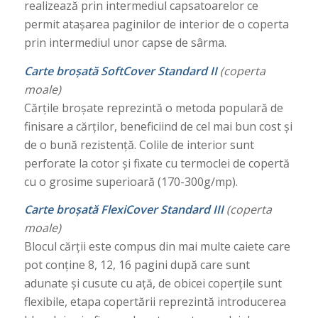
realizează prin intermediul capsatoarelor ce
permit atașarea paginilor de interior de o coperta
prin intermediul unor capse de sârma.
Carte broșată SoftCover Standard II
(coperta
moale)
Cărțile broșate reprezintă o metoda populară de
finisare a cărților, beneficiind de cel mai bun cost și
de o bună rezistență. Colile de interior sunt
perforate la cotor și fixate cu termoclei de copertă
cu o grosime superioară (170-300g/mp).
Carte broșată FlexiCover Standard III
(coperta
moale)
Blocul cărții este compus din mai multe caiete care
pot conține 8, 12, 16 pagini după care sunt
adunate și cusute cu ață, de obicei coperțile sunt
flexibile, etapa copertării reprezintă introducerea